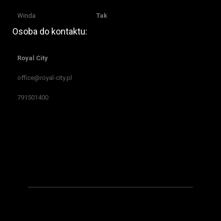
Winda
Tak
Osoba do kontaktu:
Royal City
office@royal-city.pl
791501400