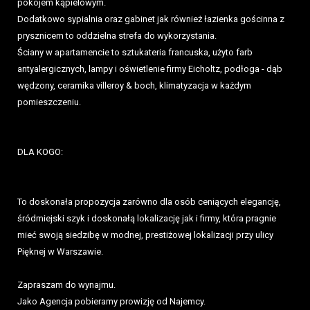
pokojem kąpielowym.
Dodatkowo sypialnia oraz gabinet jak również łazienka gościnna z
prysznicem to oddzielna strefa do wykorzystania.
Ściany w apartamencie to sztukateria francuska, użyto farb
antyalergicznych, lampy i oświetlenie firmy Eicholtz, podłoga - dąb
wędzony, ceramika villeroy & boch, klimatyzacja w każdym
pomieszczeniu.
DLA KOGO:
To doskonała propozycja zarówno dla osób ceniących elegancję,
śródmiejski szyk i doskonałą lokalizację jak i firmy, która pragnie
mieć swoją siedzibę w modnej, prestiżowej lokalizacji przy ulicy
Pięknej w Warszawie.
Zapraszam do wynajmu.
Jako Agencja pobieramy prowizję od Najemcy.