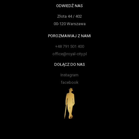
ODWIEDŹ NAS
Złota 44 / 402
00-120 Warszawa
POROZMAWIAJ Z NAMI
+48 791 501 400
office@royal-city.pl
DOŁĄCZ DO NAS
Instagram
facebook