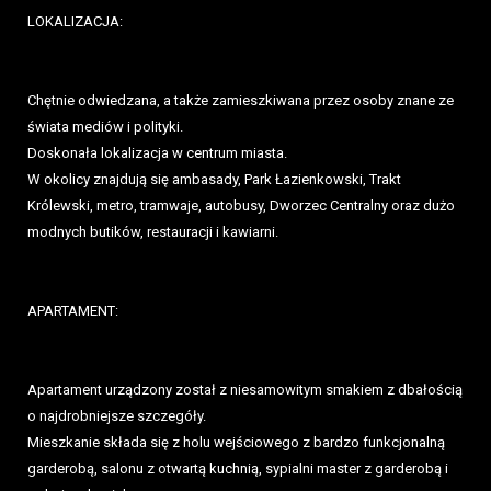
LOKALIZACJA:
Chętnie odwiedzana, a także zamieszkiwana przez osoby znane ze
świata mediów i polityki.
Doskonała lokalizacja w centrum miasta.
W okolicy znajdują się ambasady, Park Łazienkowski, Trakt
Królewski, metro, tramwaje, autobusy, Dworzec Centralny oraz dużo
modnych butików, restauracji i kawiarni.
APARTAMENT:
Apartament urządzony został z niesamowitym smakiem z dbałością
o najdrobniejsze szczegóły.
Mieszkanie składa się z holu wejściowego z bardzo funkcjonalną
garderobą, salonu z otwartą kuchnią, sypialni master z garderobą i